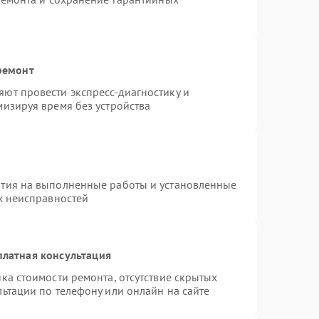
ремонт
ют провести экспресс-диагностику и
изируя время без устройства
нтия на выполненные работы и установленные
х неисправностей
платная консультация
ка стоимости ремонта, отсутствие скрытых
ьтации по телефону или онлайн на сайте