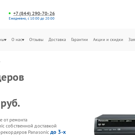
+7 (844) 290-70-26
Ежедневно, с 10:00 до 20:00
ны
О нас
Отзывы
Доставка
Гарантии
Акции и скидки
Зая
е
деров
 руб.
е от ремонта
ic собственной доставкой
до 3-х
орекордеров Panasonic