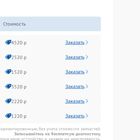
Стоимость
Заказать
4520 р
Заказать
2520 р
Заказать
1520 р
Заказать
3520 р
Заказать
2220 р
Заказать
1220 р
 ориентировочные, без учета стоимости запчастей.
Записывайтесь на бесплатную диагностику.
рим ваше устройство и укажем на неисправность.