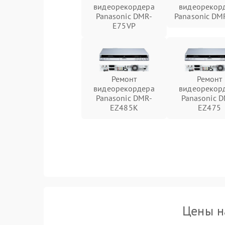
видеорекордера
видеорекор
Panasonic DMR-
Panasonic DM
E75VP
Ремонт
Ремонт
видеорекордера
видеорекор
Panasonic DMR-
Panasonic 
EZ485K
EZ475
Цены н