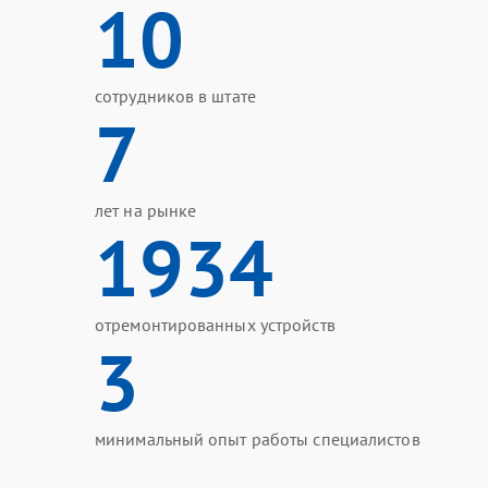
10
сотрудников в штате
7
лет на рынке
1934
отремонтированных устройств
3
минимальный опыт работы специалистов