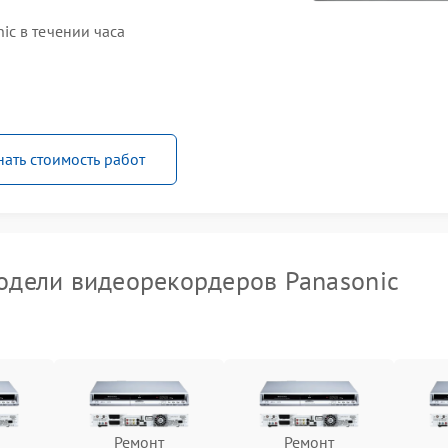
c в течении часа
нать стоимость работ
дели видеорекордеров Panasonic
Ремонт
Ремонт