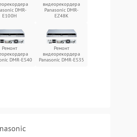
еорекордера
видеорекордера
asonic DMR-
Panasonic DMR-
E100H
EZ48K
Ремонт
Ремонт
еорекордера
видеорекордера
onic DMR-ES40
Panasonic DMR-ES35
nasonic