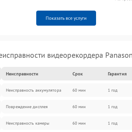
Показать все услуги
еисправности видеорекордера Panason
Неисправности
Срок
Гарантия
Неисправность аккумулятора
60 мин
1 год
Повреждение дисплея
60 мин
1 год
Неисправность камеры
60 мин
1 год