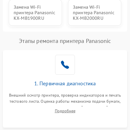
Замена Wi-Fi
Замена Wi-Fi
принтера Panasonic
принтера Panasonic
KX-MB1900RU
KX-MB2000RU
Этапы ремонта принтера Panasonic
1. Первичная диагностика
Внешний осмотр принтера, проверка индикаторов и печать
тестового листа. Оценка работы механизма подачи бумаги,
выявление посторонних шумов, замятий и первичный анализ
Подробнее
дефектов печати (полосы, фон, пробелы).