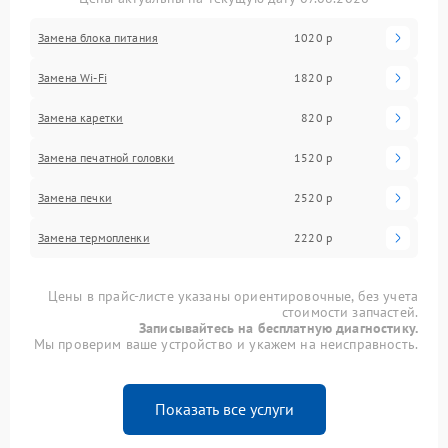
Замена блока питания
1020 р
Замена Wi-Fi
1820 р
Замена каретки
820 р
Замена печатной головки
1520 р
Замена печки
2520 р
Замена термопленки
2220 р
Цены в прайс-листе указаны ориентировочные, без учета
стоимости запчастей.
Записывайтесь на бесплатную диагностику.
Мы проверим ваше устройство и укажем на неисправность.
Показать все услуги