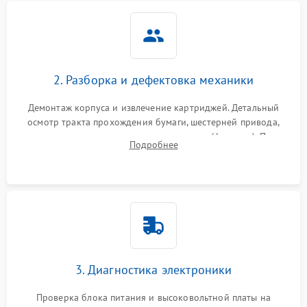
2. Разборка и дефектовка механики
Демонтаж корпуса и извлечение картриджей. Детальный
осмотр тракта прохождения бумаги, шестерней привода,
роликов захвата и узла термозакрепления (фьюзера). Поиск
Подробнее
физического износа и повреждений деталей.
3. Диагностика электроники
Проверка блока питания и высоковольтной платы на