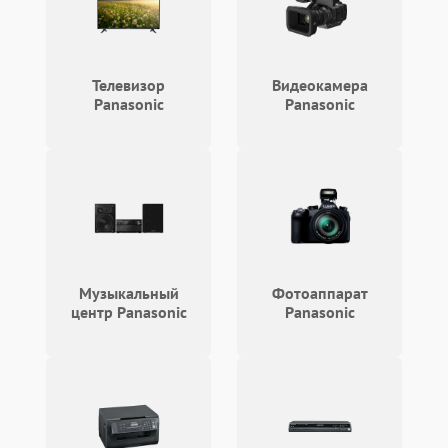
Не включается
1500 ₽
Подробнее →
Телевизор
Видеокамера
Не подает пар
1800 ₽
Подробнее →
Panasonic
Panasonic
Музыкальный
Фотоаппарат
центр Panasonic
Panasonic