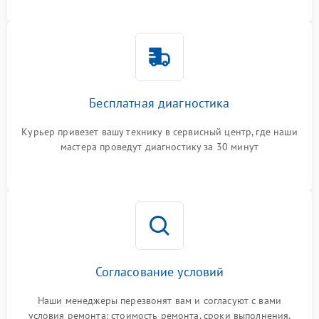
Бесплатная диагностика
Курьер привезет вашу технику в сервисный центр, где наши
мастера проведут диагностику за 30 минут
Согласование условий
Наши менеджеры перезвонят вам и согласуют с вами
условия ремонта: стоимость ремонта, сроки выполнения,