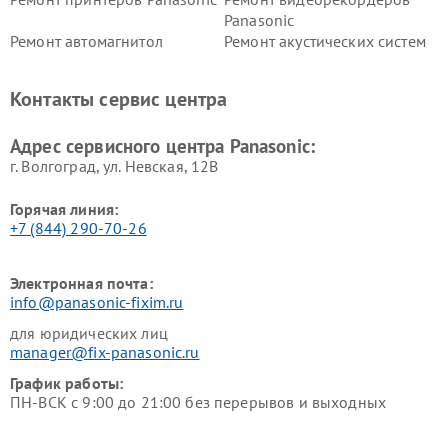
Panasonic
Ремонт автомагнитол
Ремонт акустических систем
Panasonic
Panasonic
Ремонт факсов Panasonic
Ремонт интерактивных
Контакты сервис центра
панелей Panasonic
Ремонт ресиверов Panasonic
Ремонт ноутбуков Panasonic
Адрес сервисного центра Panasonic:
г. Волгоград, ул. Невская, 12В
Горячая линия:
+7 (844) 290-70-26
Электронная почта:
info@panasonic-fixim.ru
для юридических лиц
manager@fix-panasonic.ru
График работы:
ПН-ВСК с 9:00 до 21:00 без перерывов и выходных