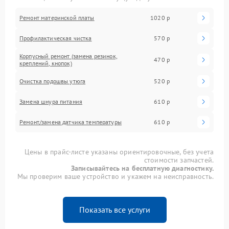
Ремонт материнской платы
1020 р
Профилактическая чистка
570 р
Корпусный ремонт (замена резинок,
470 р
креплений, кнопок)
Очистка подошвы утюга
520 р
Замена шнура питания
610 р
Ремонт/замена датчика температуры
610 р
Цены в прайс-листе указаны ориентировочные, без учета
стоимости запчастей.
Записывайтесь на бесплатную диагностику.
Мы проверим ваше устройство и укажем на неисправность.
Показать все услуги