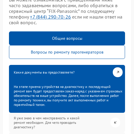
часто задаваемыми вопросами, либо обратиться в
сервисный центр “FIX-Panasonic” по следующему
телефону
+7 (844) 290-70-26
если не нашли ответ на
свой вопрос.
Общие вопросы
Вопросы по ремонту парогенераторов
Какие документы вы предоставляете?
На этапе приема устройства на диагностику и последующий
ремонт вам будет предоставлен заказ-наряд с указанием страховых
обязательств на ваше устройство. Далее, после выполнения работ
по ремонту техники, вы получите акт выполненных работ и
гарантийный талон.
Я уже знаю в чем неисправность и какой
ремонт необходим. Для чего проводить
диагностику?