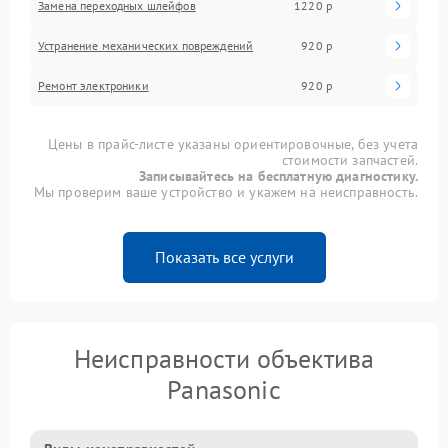
Замена переходных шлейфов
1220 р
Устранение механических повреждений
920 р
Ремонт электроники
920 р
Цены в прайс-листе указаны ориентировочные, без учета
стоимости запчастей.
Записывайтесь на бесплатную диагностику.
Мы проверим ваше устройство и укажем на неисправность.
Показать все услуги
Неисправности объектива
Panasonic