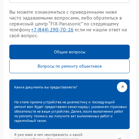
Вы можете ознакомиться с приведенными ниже
часто задаваемыми вопросами, либо обратиться в
сервисный центр “FIX-Panasonic” по следующему
телефону
+7 (844) 290-70-26
если не нашли ответ на
свой вопрос.
Общие вопросы
Вопросы по ремонту объективов
Какие документы вы предоставляете?
На этапе приема устройства на диагностику и последующий
ремонт вам будет предоставлен заказ-наряд с указанием страховых
обязательств на ваше устройство. Далее, после выполнения работ
по ремонту техники, вы получите акт выполненных работ и
гарантийный талон.
Я уже знаю в чем неисправность и какой