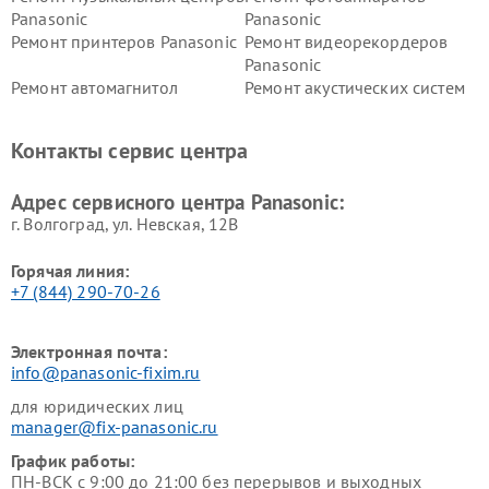
Panasonic
Panasonic
Ремонт принтеров Panasonic
Ремонт видеорекордеров
Panasonic
Ремонт автомагнитол
Ремонт акустических систем
Panasonic
Panasonic
Ремонт факсов Panasonic
Ремонт интерактивных
Контакты сервис центра
панелей Panasonic
Ремонт ресиверов Panasonic
Ремонт ноутбуков Panasonic
Адрес сервисного центра Panasonic:
г. Волгоград, ул. Невская, 12В
Горячая линия:
+7 (844) 290-70-26
Электронная почта:
info@panasonic-fixim.ru
для юридических лиц
manager@fix-panasonic.ru
График работы:
ПН-ВСК с 9:00 до 21:00 без перерывов и выходных