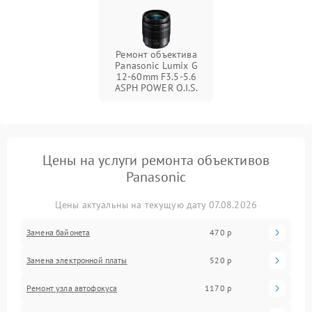
Ремонт объектива
Panasonic Lumix G
12-60mm F3.5-5.6
ASPH POWER O.I.S.
Цены на услуги ремонта объективов
Panasonic
Цены актуальны на текущую дату 07.08.2026
Замена байонета
470 р
Замена электронной платы
520 р
Ремонт узла автофокуса
1170 р