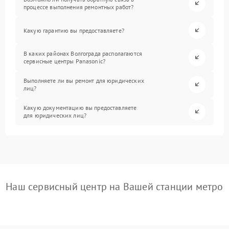
процессе выполнения ремонтных работ?
Какую гарантию вы предоставляете?
В каких районах Волгограда располагаются
сервисные центры Panasonic?
Выполняете ли вы ремонт для юридических
лиц?
Какую документацию вы предоставляете
для юридических лиц?
Наш сервисный центр на Вашей станции метро