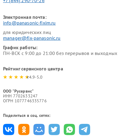
+7 (844) 290-70-26
Электронная почта:
info@panasonic-fixim.ru
для юридических лиц
manager@fix-panasonic.ru
График работы:
ПН-ВСК с 9:00 до 21:00 без перерывов и выходных
Рейтинг сервисного центра
4.9-5.0
ООО "Русервис"
ИНН 7702633247
ОГРН 1077746335776
Поделиться в соц. сетях: