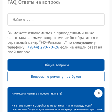
FAQ. Ответы на вопросы
Вы можете ознакомиться с приведенными ниже
часто задаваемыми вопросами, либо обратиться в
сервисный центр “FIX-Panasonic” по следующему
телефону
+7 (844) 290-70-26
если не нашли ответ на
свой вопрос.
Общие вопросы
Вопросы по ремонту ноутбуков
Какие документы вы предоставляете?
На этапе приема устройства на диагностику и последующий
ремонт вам будет предоставлен заказ-наряд с указанием страховых