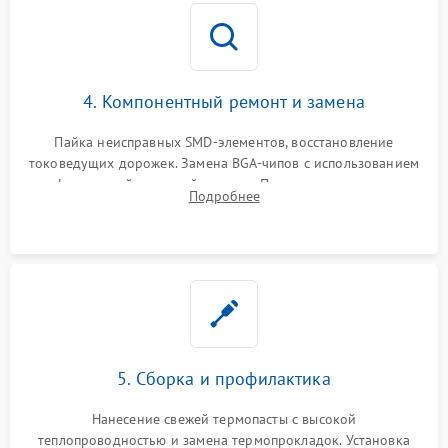
4. Компонентный ремонт и замена
Пайка неисправных SMD-элементов, восстановление
токоведущих дорожек. Замена BGA-чипов с использованием
инфракрасной паяльной станции. Прошивка микросхемы
Подробнее
BIOS или замена поврежденных портов USB
5. Сборка и профилактика
Нанесение свежей термопасты с высокой
теплопроводностью и замена термопрокладок. Установка