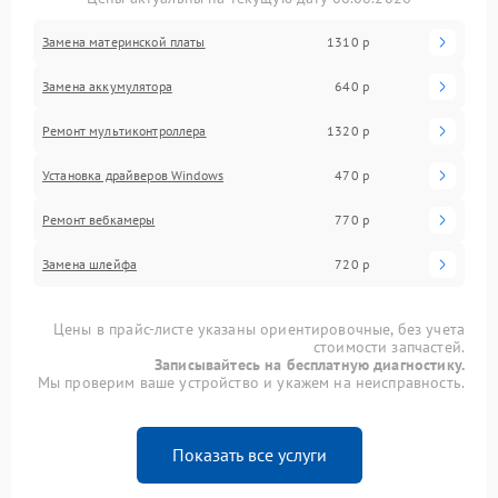
Замена материнской платы
1310 р
Замена аккумулятора
640 р
Ремонт мультиконтроллера
1320 р
Установка драйверов Windows
470 р
Ремонт вебкамеры
770 р
Замена шлейфа
720 р
Цены в прайс-листе указаны ориентировочные, без учета
стоимости запчастей.
Записывайтесь на бесплатную диагностику.
Мы проверим ваше устройство и укажем на неисправность.
Показать все услуги