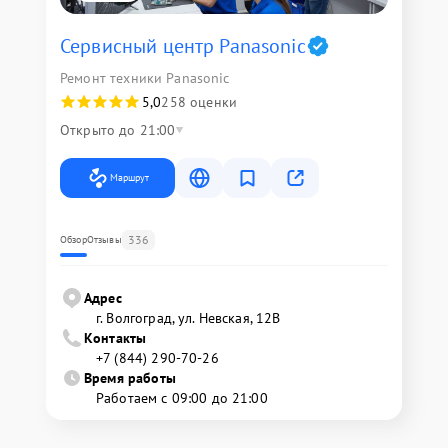
Сервисный центр Panasonic
Ремонт техники Panasonic
5,0
258 оценки
Открыто до 21:00
Маршрут
336
Обзор
Отзывы
Адрес
г. Волгоград, ул. Невская, 12В
Контакты
+7 (844) 290-70-26
Время работы
Работаем с 09:00 до 21:00