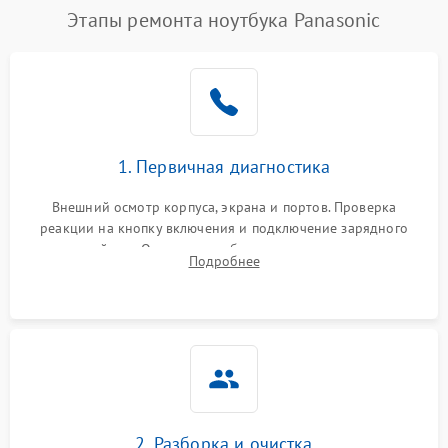
Этапы ремонта ноутбука Panasonic
1. Первичная диагностика
Внешний осмотр корпуса, экрана и портов. Проверка
реакции на кнопку включения и подключение зарядного
устройства. Оценка потребления тока с помощью
Подробнее
лабораторного блока питания для локализации проблемы.
2. Разборка и очистка