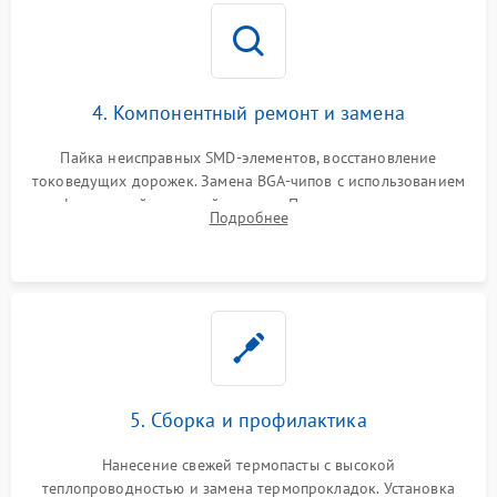
4. Компонентный ремонт и замена
Пайка неисправных SMD-элементов, восстановление
токоведущих дорожек. Замена BGA-чипов с использованием
инфракрасной паяльной станции. Прошивка микросхемы
Подробнее
BIOS или замена поврежденных портов USB
5. Сборка и профилактика
Нанесение свежей термопасты с высокой
теплопроводностью и замена термопрокладок. Установка