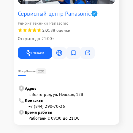
Сервисный центр Panasonic
Ремонт техники Panasonic
5,0
188 оценки
Открыто до 21:00
Маршрут
220
Обзор
Отзывы
Адрес
г. Волгоград, ул. Невская, 12В
Контакты
+7 (844) 290-70-26
Время работы
Работаем с 09:00 до 21:00