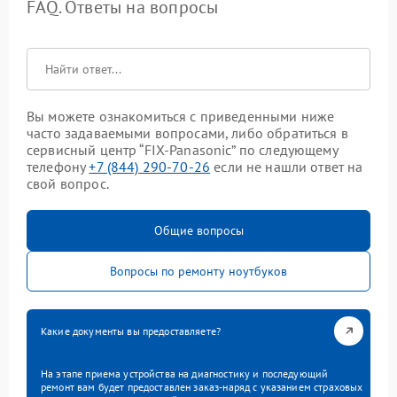
FAQ. Ответы на вопросы
Вы можете ознакомиться с приведенными ниже
часто задаваемыми вопросами, либо обратиться в
сервисный центр “FIX-Panasonic” по следующему
телефону
+7 (844) 290-70-26
если не нашли ответ на
свой вопрос.
Общие вопросы
Вопросы по ремонту ноутбуков
Какие документы вы предоставляете?
На этапе приема устройства на диагностику и последующий
ремонт вам будет предоставлен заказ-наряд с указанием страховых