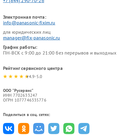
+7 (844) 290-70-26
Электронная почта:
info@panasonic-fixim.ru
для юридических лиц
manager@fix-panasonic.ru
График работы:
ПН-ВСК с 9:00 до 21:00 без перерывов и выходных
Рейтинг сервисного центра
4.9-5.0
ООО "Русервис"
ИНН 7702633247
ОГРН 1077746335776
Поделиться в соц. сетях: