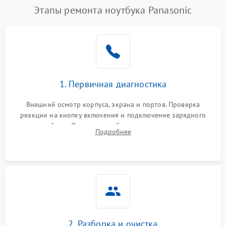
Этапы ремонта ноутбука Panasonic
1. Первичная диагностика
Внешний осмотр корпуса, экрана и портов. Проверка
реакции на кнопку включения и подключение зарядного
устройства. Оценка потребления тока с помощью
Подробнее
лабораторного блока питания для локализации проблемы.
2. Разборка и очистка