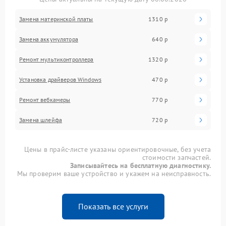
Замена материнской платы
1310 р
Замена аккумулятора
640 р
Ремонт мультиконтроллера
1320 р
Установка драйверов Windows
470 р
Ремонт вебкамеры
770 р
Замена шлейфа
720 р
Цены в прайс-листе указаны ориентировочные, без учета
стоимости запчастей.
Записывайтесь на бесплатную диагностику.
Мы проверим ваше устройство и укажем на неисправность.
Показать все услуги