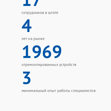
сотрудников в штате
4
лет на рынке
1969
отремонтированных устройств
3
минимальный опыт работы специалистов