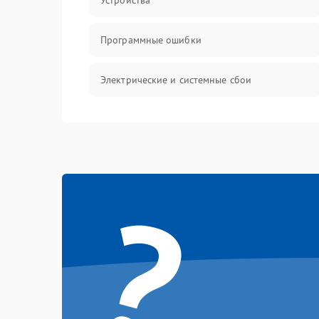
Устройства
Программные ошибки
Электрические и системные сбои
Интерфейсные проблемы
Батарея
?
Сеть и интернет
Система охлаждения