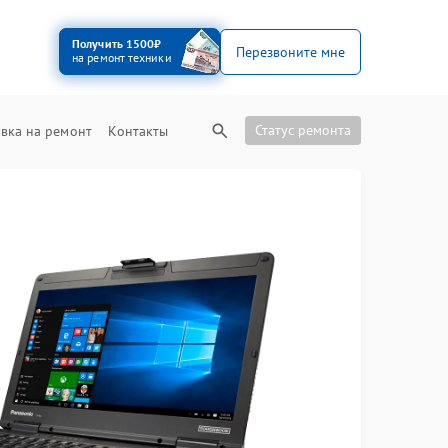
Получить 1500₽
Перезвоните мне
на ремонт техники
Статус ремонта
вка на ремонт
Контакты