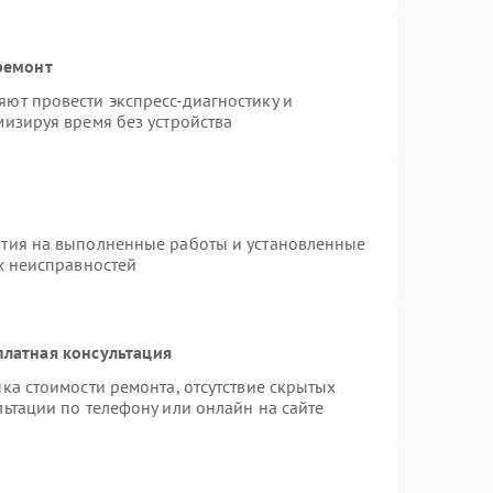
ремонт
ют провести экспресс-диагностику и
изируя время без устройства
нтия на выполненные работы и установленные
х неисправностей
платная консультация
ка стоимости ремонта, отсутствие скрытых
ьтации по телефону или онлайн на сайте