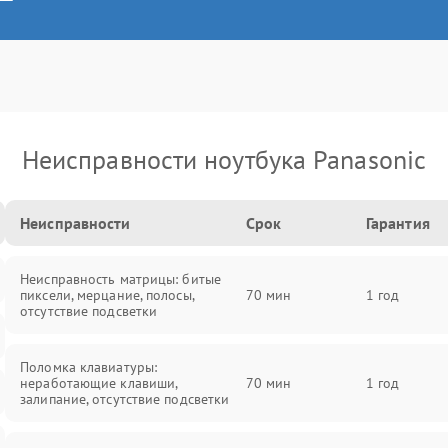
Неисправности ноутбука Panasonic
Неисправности
Срок
Гарантия
Неисправность матрицы: битые
пиксели, мерцание, полосы,
70 мин
1 год
отсутствие подсветки
Поломка клавиатуры:
неработающие клавиши,
70 мин
1 год
залипание, отсутствие подсветки