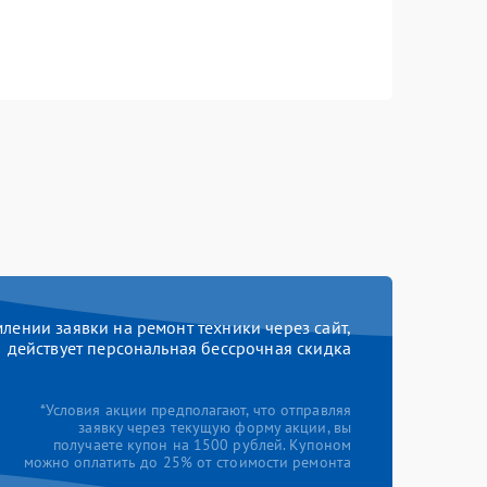
ении заявки на ремонт техники через сайт,
действует персональная бессрочная скидка
*Условия акции предполагают, что отправляя
заявку через текущую форму акции, вы
получаете купон на 1500 рублей. Купоном
можно оплатить до 25% от стоимости ремонта