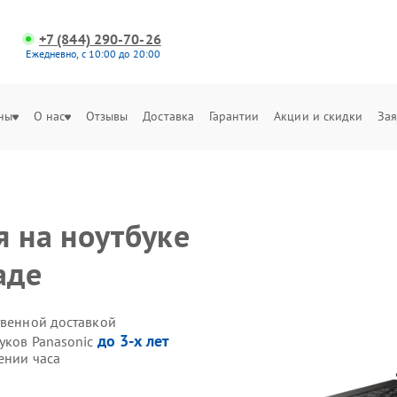
+7 (844) 290-70-26
Ежедневно, с 10:00 до 20:00
ны
О нас
Отзывы
Доставка
Гарантии
Акции и скидки
Зая
я на ноутбуке
аде
твенной доставкой
до 3-х лет
уков Panasonic
ении часа