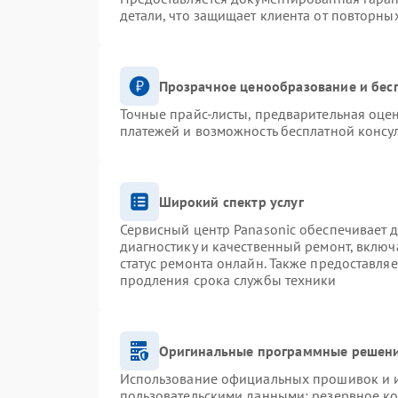
детали, что защищает клиента от повторны
Прозрачное ценообразование и бес
Точные прайс-листы, предварительная оцен
платежей и возможность бесплатной консул
Широкий спектр услуг
Сервисный центр Panasonic обеспечивает д
диагностику и качественный ремонт, включ
статус ремонта онлайн. Также предоставля
продления срока службы техники
Оригинальные программные решени
Использование официальных прошивок и ин
пользовательскими данными: резервное к