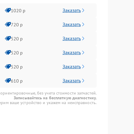
Заказать
1020 р
Заказать
720 р
Заказать
520 р
Заказать
520 р
Заказать
520 р
Заказать
610 р
 ориентировочные, без учета стоимости запчастей.
Записывайтесь на бесплатную диагностику.
рим ваше устройство и укажем на неисправность.