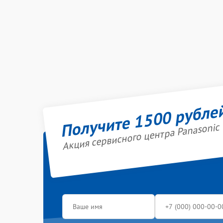
Получите 1500 рубле
Акция сервисного центра Panasonic