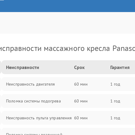
исправности массажного кресла Panaso
Неисправности
Срок
Гарантия
Неисправность двигателя
60 мин
1 год
Поломка системы подогрева
60 мин
1 год
Неисправность пульта управления
60 мин
1 год
Поломка системы воздушной