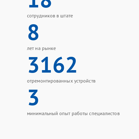
сотрудников в штате
8
лет на рынке
3162
отремонтированных устройств
3
минимальный опыт работы специалистов