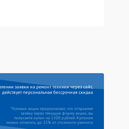
ении заявки на ремонт техники через сайт,
действует персональная бессрочная скидка
*Условия акции предполагают, что отправляя
заявку через текущую форму акции, вы
получаете купон на 1500 рублей. Купоном
можно оплатить до 25% от стоимости ремонта