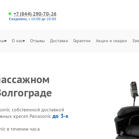
+7 (844) 290-70-26
Ежедневно, с 10:00 до 20:00
ны
О нас
Отзывы
Доставка
Гарантии
Акции и скидки
Зая
массажном
Волгограде
sonic собственной доставкой
до 3-х
ажных кресел Panasonic
ic в течении часа