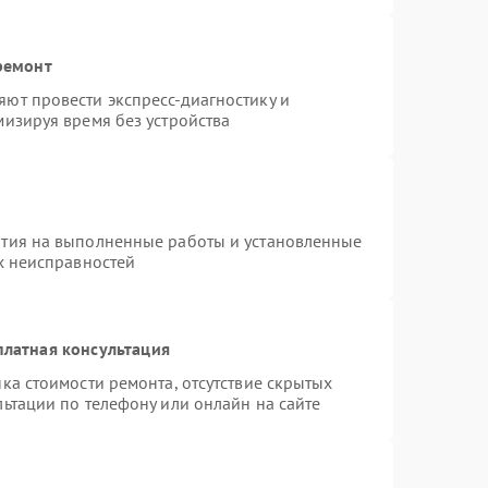
ремонт
ют провести экспресс-диагностику и
изируя время без устройства
нтия на выполненные работы и установленные
х неисправностей
платная консультация
ка стоимости ремонта, отсутствие скрытых
ьтации по телефону или онлайн на сайте