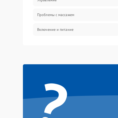
Управление
Проблемы с массажем
Включение и питание
Проблемы с воздушными подушками
Проблемы с положением и движением
?
Электроника и датчики