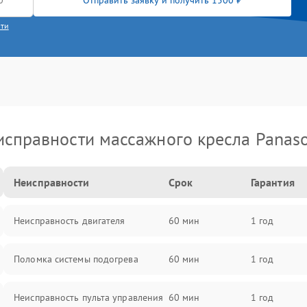
Отправить заявку и получить 1500 ₽
сти
исправности массажного кресла Panaso
Неисправности
Срок
Гарантия
Неисправность двигателя
60 мин
1 год
Поломка системы подогрева
60 мин
1 год
Неисправность пульта управления
60 мин
1 год