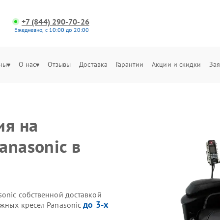
+7 (844) 290-70-26
Ежедневно, с 10:00 до 20:00
ны
О нас
Отзывы
Доставка
Гарантии
Акции и скидки
Зая
ия на
anasonic в
sonic собственной доставкой
до 3-х
ажных кресел Panasonic