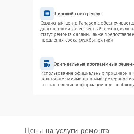
Широкий спектр услуг
Сервисный центр Panasonic обеспечивает д
диагностику и качественный ремонт, включ
статус ремонта онлайн. Также предоставля
продления срока службы техники
Оригинальные программные решени
Использование официальных прошивок и ин
пользовательскими данными: резервное к
восстановление информации при необход
Цены на услуги ремонта