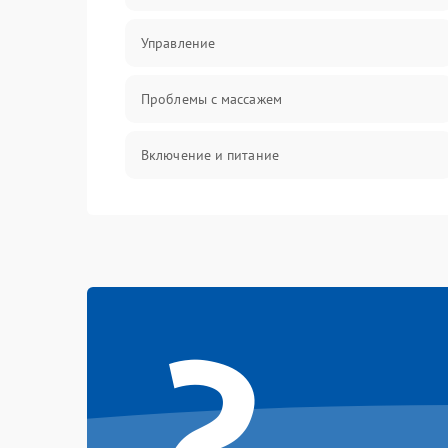
Управление
Проблемы с массажем
Включение и питание
Проблемы с воздушными подушками
Проблемы с положением и движением
?
Электроника и датчики