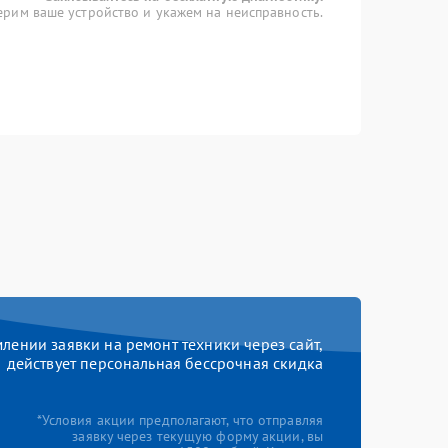
рим ваше устройство и укажем на неисправность.
ении заявки на ремонт техники через сайт,
действует персональная бессрочная скидка
*Условия акции предполагают, что отправляя
заявку через текущую форму акции, вы