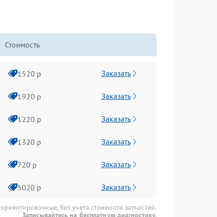
Стоимость
Заказать
1520 р
Заказать
1920 р
Заказать
1220 р
Заказать
1320 р
Заказать
720 р
Заказать
5020 р
 ориентировочные, без учета стоимости запчастей.
Записывайтесь на бесплатную диагностику.