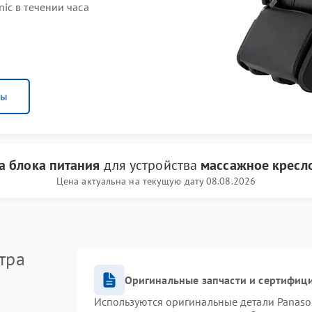
ic в течении часа
ны
а блока питания
для устройства
массажное кресло
Цена актуальна на текущую дату 08.08.2026
тра
Оригинальные запчасти и сертифиц
Используются оригинальные детали Panas