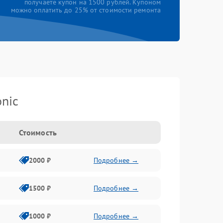
получаете купон на 1500 рублей. Купоном
можно оплатить до 25% от стоимости ремонта
nic
Стоимость
2000 ₽
Подробнее →
1500 ₽
Подробнее →
1000 ₽
Подробнее →