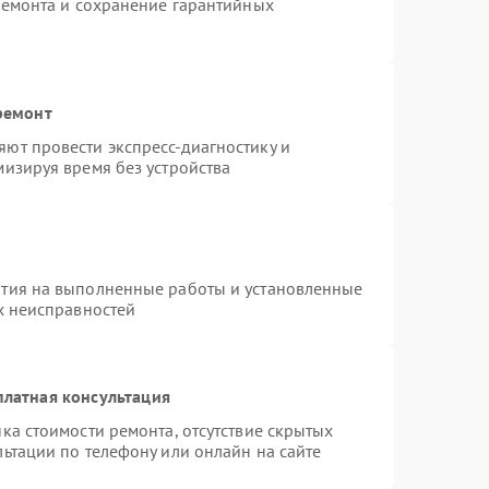
ремонта и сохранение гарантийных
ремонт
ют провести экспресс-диагностику и
изируя время без устройства
нтия на выполненные работы и установленные
х неисправностей
платная консультация
ка стоимости ремонта, отсутствие скрытых
ьтации по телефону или онлайн на сайте