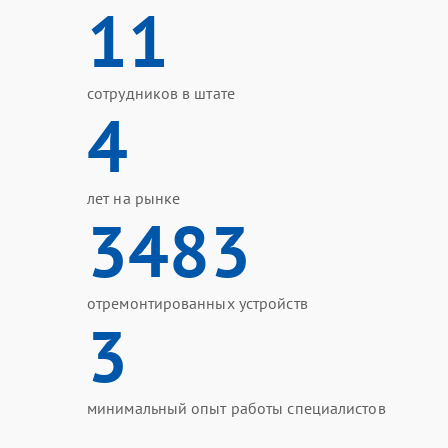
11
сотрудников в штате
4
лет на рынке
3483
отремонтированных устройств
3
минимальный опыт работы специалистов