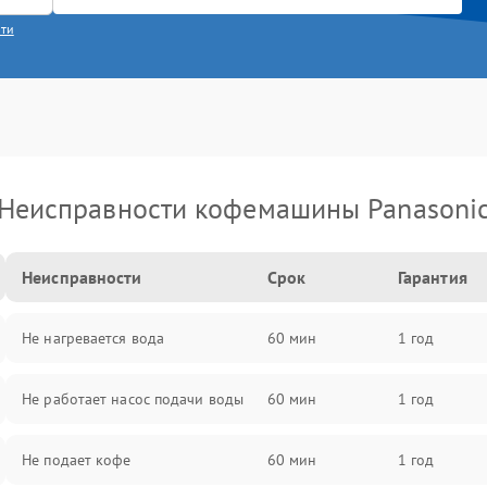
сти
Неисправности кофемашины Panasoni
Неисправности
Срок
Гарантия
Не нагревается вода
60 мин
1 год
Не работает насос подачи воды
60 мин
1 год
Не подает кофе
60 мин
1 год