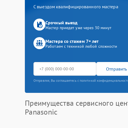
С выездом квалифицированного мастера
Срочный выезд
Мастер приедет уже через 30 минут
Мастера со стажем 7+ лет
Работаем с техникой любой сложности
Отправить 
Отправляя, Вы соглашаетесь с политикой конфиденциальност
Преимущества сервисного цен
Panasonic