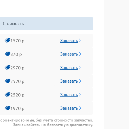
Стоимость
Заказать
1570 р
Заказать
870 р
Заказать
2970 р
Заказать
2520 р
Заказать
2520 р
Заказать
1970 р
 ориентировочные, без учета стоимости запчастей.
Записывайтесь на бесплатную диагностику.