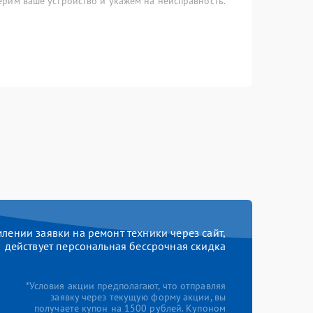
рим ваше устройство и укажем на неисправность.
ении заявки на ремонт техники через сайт,
действует персональная бессрочная скидка
*Условия акции предполагают, что отправляя
заявку через текущую форму акции, вы
получаете купон на 1500 рублей. Купоном