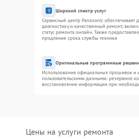
Широкий спектр услуг
Сервисный центр Panasonic обеспечивает д
диагностику и качественный ремонт, включ
статус ремонта онлайн. Также предоставля
продления срока службы техники
Оригинальные программные решени
Использование официальных прошивок и ин
пользовательскими данными: резервное к
восстановление информации при необход
Цены на услуги ремонта