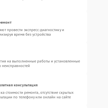
ремонт
ют провести экспресс-диагностику и
изируя время без устройства
нтия на выполненные работы и установленные
х неисправностей
платная консультация
ка стоимости ремонта, отсутствие скрытых
ьтации по телефону или онлайн на сайте