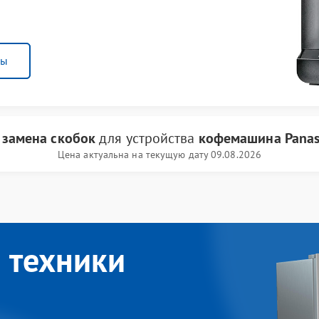
ны
и
замена скобок
для устройства
кофемашина Panas
Цена актуальна на текущую дату 09.08.2026
 техники