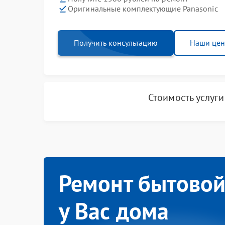
Оригинальные комплектующие Panasonic
Получить консультацию
Наши це
Стоимость услуг
Ремонт бытовой
у Вас дома