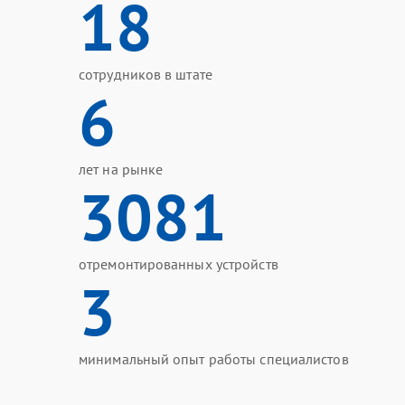
18
сотрудников в штате
6
лет на рынке
3081
отремонтированных устройств
3
минимальный опыт работы специалистов