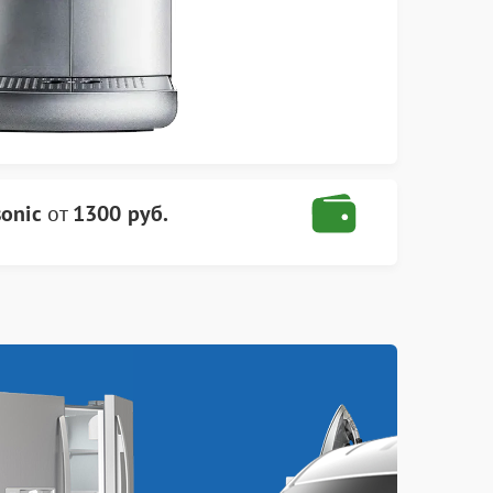
onic
от
1300 руб.