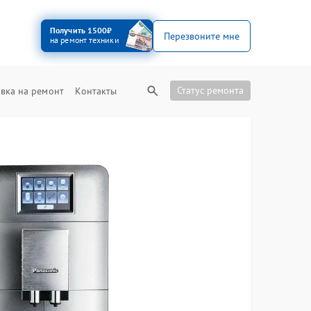
Получить 1500₽
Перезвоните мне
на ремонт техники
Статус ремонта
вка на ремонт
Контакты