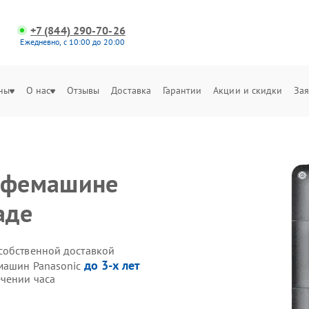
+7 (844) 290-70-26
Ежедневно, с 10:00 до 20:00
ны
О нас
Отзывы
Доставка
Гарантии
Акции и скидки
Зая
кофемашине
аде
собственной доставкой
до 3-х лет
емашин Panasonic
чении часа