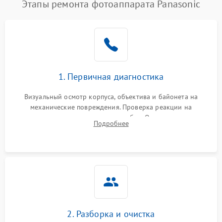
Этапы ремонта фотоаппарата Panasonic
1. Первичная диагностика
Визуальный осмотр корпуса, объектива и байонета на
механические повреждения. Проверка реакции на
включение, считывание кодов ошибок. Оценка состояния
Подробнее
матрицы и затвора, проверка работы автофокуса и вспышки.
2. Разборка и очистка