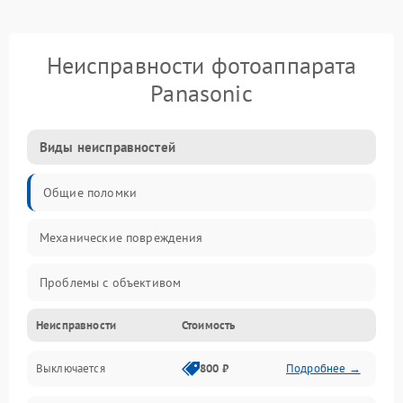
Неисправности фотоаппарата
Panasonic
Виды неисправностей
Общие поломки
Механические повреждения
Проблемы с объективом
Неисправности
Стоимость
Электронные ошибки
Выключается
800 ₽
Подробнее →
Механические проблемы