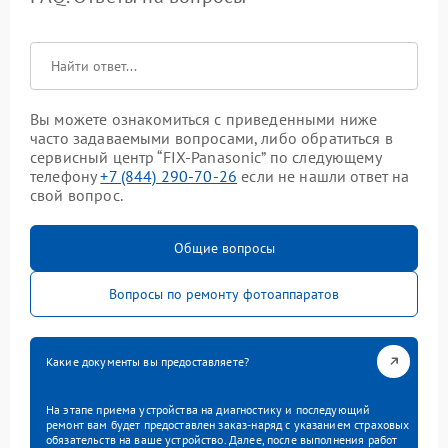
Вы можете ознакомиться с приведенными ниже
часто задаваемыми вопросами, либо обратиться в
сервисный центр “FIX-Panasonic” по следующему
телефону
+7 (844) 290-70-26
если не нашли ответ на
свой вопрос.
Общие вопросы
Вопросы по ремонту фотоаппаратов
Какие документы вы предоставляете?
На этапе приема устройства на диагностику и последующий
ремонт вам будет предоставлен заказ-наряд с указанием страховых
обязательств на ваше устройство. Далее, после выполнения работ