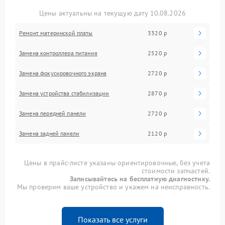
Цены актуальны на текущую дату 10.08.2026
Ремонт материнской платы
3320 р
Замена контроллера питания
2520 р
Замена фокусировочного экрана
2720 р
Замена устройства стабилизации
2870 р
Замена передней панели
2720 р
Замена задней панели
2120 р
Цены в прайс-листе указаны ориентировочные, без учета
стоимости запчастей.
Записывайтесь на бесплатную диагностику.
Мы проверим ваше устройство и укажем на неисправность.
Показать все услуги