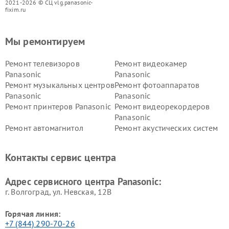
2021-2026 © СЦ vlg.panasonic-
fixim.ru
Мы ремонтируем
Ремонт телевизоров
Ремонт видеокамер
Panasonic
Panasonic
Ремонт музыкальных центров
Ремонт фотоаппаратов
Panasonic
Panasonic
Ремонт принтеров Panasonic
Ремонт видеорекордеров
Panasonic
Ремонт автомагнитол
Ремонт акустических систем
Panasonic
Panasonic
Ремонт факсов Panasonic
Ремонт интерактивных
Контакты сервис центра
панелей Panasonic
Ремонт ресиверов Panasonic
Ремонт ноутбуков Panasonic
Адрес сервисного центра Panasonic:
г. Волгоград, ул. Невская, 12В
Горячая линия:
+7 (844) 290-70-26