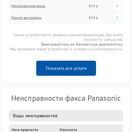
Ремонт/замена платы
820 р
Ремонт автоподачи
820 р
Цены в прайс-листе указаны ориентировочные, без учета
стоимости запчастей.
Записывайтесь на бесплатную диагностику.
Мы проверим ваше устройство и укажем на неисправность.
Показать все услуги
Неисправности факса Panasonic
Виды неисправностей
Неисправности
Стоимость