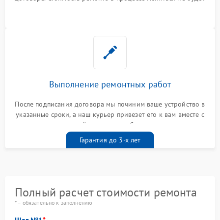
Выполнение ремонтных работ
После подписания договора мы починим ваше устройство в
указанные сроки, а наш курьер привезет его к вам вместе с
гарантийным талоном бесплатно
Гарантия до 3-х лет
Полный расчет стоимости ремонта
* – обязательно к заполнению
Шаг №1