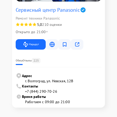
Сервисный центр Panasonic
Ремонт техники Panasonic
5,0
210 оценки
Открыто до 21:00
Маршрут
225
Обзор
Отзывы
Адрес
г. Волгоград, ул. Невская, 12В
Контакты
+7 (844) 290-70-26
Время работы
Работаем с 09:00 до 21:00