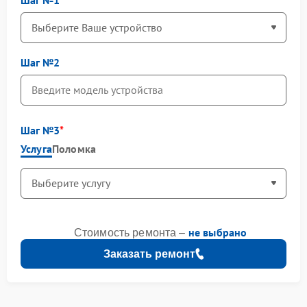
Шаг №2
Шаг №3
Услуга
Поломка
не выбрано
Стоимость ремонта –
Заказать ремонт