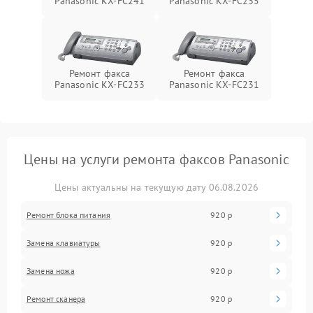
Panasonic KX-FC241
Panasonic KX-FC235
Ремонт факса
Ремонт факса
Panasonic KX-FC233
Panasonic KX-FC231
Цены на услуги ремонта факсов Panasonic
Цены актуальны на текущую дату 06.08.2026
Ремонт блока питания
920 р
Замена клавиатуры
920 р
Замена ножа
920 р
Ремонт сканера
920 р