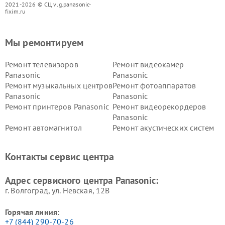
2021-2026 © СЦ vlg.panasonic-
fixim.ru
Мы ремонтируем
Ремонт телевизоров
Ремонт видеокамер
Panasonic
Panasonic
Ремонт музыкальных центров
Ремонт фотоаппаратов
Panasonic
Panasonic
Ремонт принтеров Panasonic
Ремонт видеорекордеров
Panasonic
Ремонт автомагнитол
Ремонт акустических систем
Panasonic
Panasonic
Ремонт факсов Panasonic
Ремонт интерактивных
Контакты сервис центра
панелей Panasonic
Ремонт ресиверов Panasonic
Ремонт ноутбуков Panasonic
Адрес сервисного центра Panasonic:
г. Волгоград, ул. Невская, 12В
Горячая линия:
+7 (844) 290-70-26